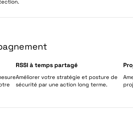
tection.
pagnement
RSSI à temps partagé
Pro
mesure
Améliorer votre stratégie et posture de
Ame
otre
sécurité par une action long terme.
pro