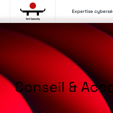
Panneau de gestion des cookies
Expertise cybersé
Conseil & Ac