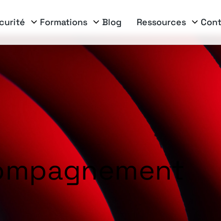
curité
Formations
Blog
Ressources
Cont
compagnement