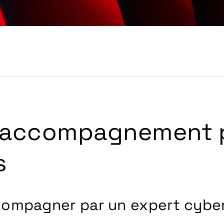
t accompagnement 
s
ccompagner par un expert cybe