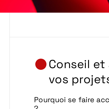
Conseil e
vos projet
Pourquoi se faire a
?