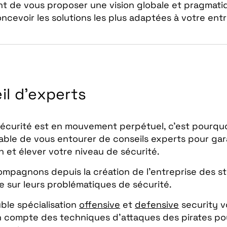
t de vous proposer une vision globale et pragmatiq
ncevoir les solutions les plus adaptées à votre entr
il d’experts
écurité est en mouvement perpétuel, c’est pourquoi
able de vous entourer de conseils experts pour gar
n et élever votre niveau de sécurité.
mpagnons depuis la création de l’entreprise des s
le sur leurs problématiques de sécurité.
ble spécialisation
offensive
et
defensive
security v
en compte des techniques d’attaques des pirates po