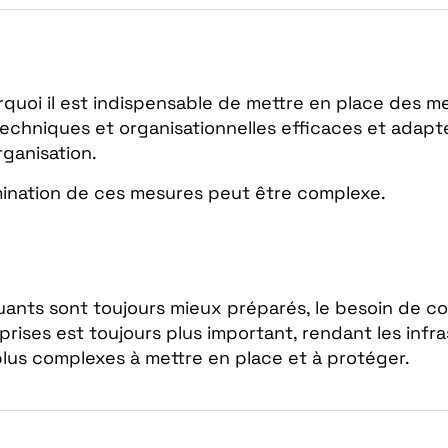
rquoi il est indispensable de mettre en place des m
techniques et organisationnelles efficaces et adapt
ganisation.
ination de ces mesures peut être complexe.
uants sont toujours mieux préparés, le besoin de 
prises est toujours plus important, rendant les infr
plus complexes à mettre en place et à protéger.