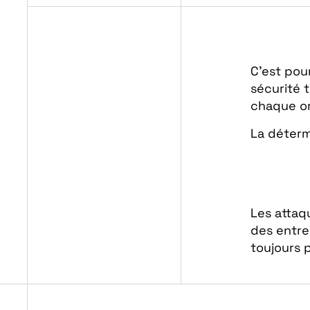
C’est pou
sécurité 
chaque or
La déterm
Les attaq
des entre
toujours 