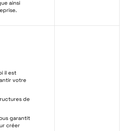
ue ainsi
eprise.
 il est
antir votre
tructures de
ous garantit
ur créer