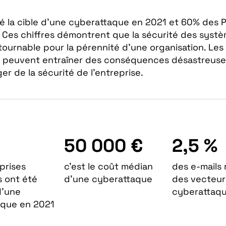
té la cible d’une cyberattaque en 2021 et 60% des
s. Ces chiffres démontrent que la sécurité des syst
tournable pour la pérennité d’une organisation. Les
 peuvent entraîner des conséquences désastreuses,
r de la sécurité de l’entreprise.
50 000 €
2,5 %
prises
c’est le coût médian
des e-mails 
s ont été
d’une cyberattaque
des vecteur
d’une
cyberattaq
aque en 2021