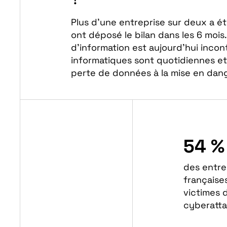
Plus d’une entreprise sur deux a é
ont déposé le bilan dans les 6 moi
d’information est aujourd’hui incon
informatiques sont quotidiennes et
perte de données à la mise en dange
54 %
des entre
française
victimes 
cyberatt