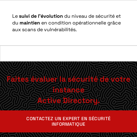
Le
suivi de l’évolution
du niveau de sécurité et
du
maintien
en condition opérationnelle grâce
aux scans de vulnérabilités.
Faites évaluer la sécurité de votre
instance
Active Directory.
CONTACTEZ UN EXPERT EN SÉCURITÉ
INFORMATIQUE