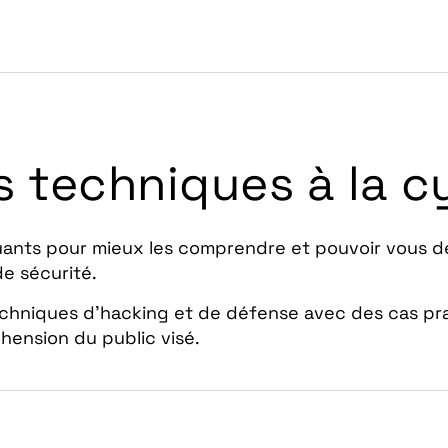
 techniques à la c
uants pour mieux les comprendre et pouvoir vous d
de sécurité.
echniques d’hacking et de défense avec des cas pra
hension du public visé.