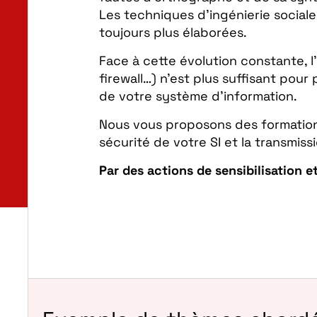
Les techniques d’ingénierie socia
toujours plus élaborées.
Face à cette évolution constante, l
firewall…) n’est plus suffisant pour 
de votre système d’information.
Nous vous proposons des formations
sécurité de votre SI et la transmis
Par des actions de sensibilisation e