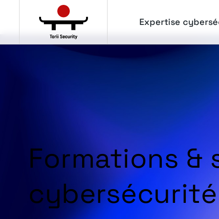
Panneau de gestion des cookies
Expertise cybersé
Formations & s
cybersécurité