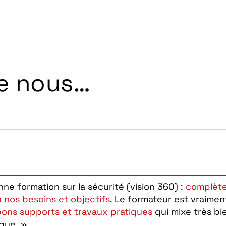
de nous…
ne formation sur la sécurité (vision 360) :
complète,
 nos besoins et objectifs
. Le formateur est vraime
bons supports et travaux pratiques
qui mixe très bie
ique. »