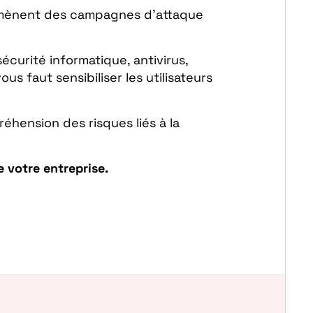
s mènent des campagnes d’attaque
curité informatique, antivirus,
ous faut sensibiliser les utilisateurs
éhension des risques liés à la
e votre entreprise.