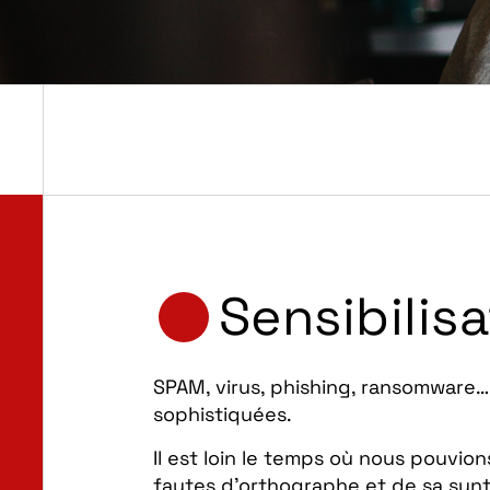
Sensibilis
SPAM, virus, phishing, ransomware…
sophistiquées.
Il est loin le temps où nous pouvio
fautes d’orthographe et de sa syn