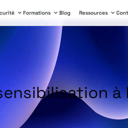
curité
Formations
Blog
Ressources
Cont
ensibilisation à 