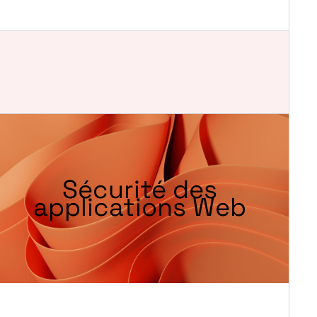
Sécurité des
applications Web