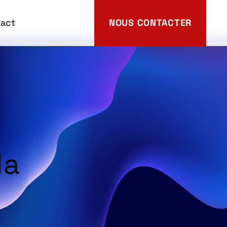
act
NOUS CONTACTER
la