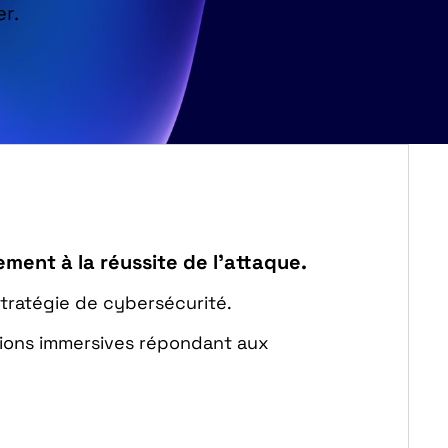
r.
ment à la réussite de l’attaque.
stratégie de cybersécurité.
tions immersives répondant aux