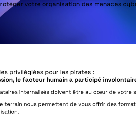
protéger votre organisation des menaces cybe
es privilégiées pour les pirates :
on, le facteur humain a participé involontaire
tataires internalisés doivent être au cœur de votre 
e terrain nous permettent de vous offrir des forma
isation.