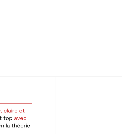
 claire et
nt top
avec
n la théorie