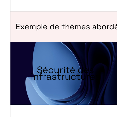
Exemple de thèmes abord
Sécurité des
infrastructures