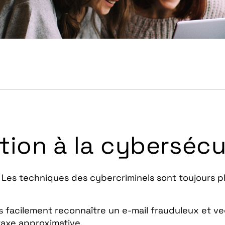
ation à la cybersécu
 Les techniques des cybercriminels sont toujours p
ns facilement reconnaître un e-mail frauduleux et v
taxe approximative.