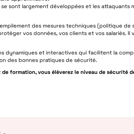
le se sont largement développées et les attaquant
’empilement des mesures techniques (politique de sé
protéger vos données, vos clients et vos salariés. Il v
 dynamiques et interactives qui facilitent la compr
sion des bonnes pratiques de sécurité.
t de formation, vous élèverez le niveau de sécurité d