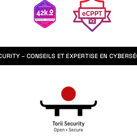
ITY – CONSEILS ET EXPERTISE EN CYBERSÉCUR