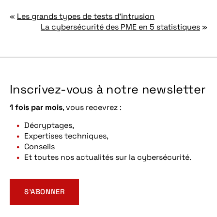
«
Les grands types de tests d’intrusion
La cybersécurité des PME en 5 statistiques
»
Inscrivez-vous à notre newsletter
1 fois par mois
, vous recevrez :
Décryptages,
Expertises techniques,
Conseils
Et toutes nos actualités sur la cybersécurité.
S’ABONNER