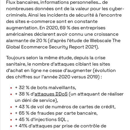
Flux bancaires, informations personnelles… de
nombreuses données ont de la valeur pour les cyber-
criminels. Ainsi les incidents de sécurité à l’encontre
des sites e-commerce sont en constante
augmentation. En 2020, 69 % des entreprises
américaines déclarent avoir connu une croissance
alarmante de 20 % (d’après l’étude de Webscale The
Global Ecommerce Security Report 2021).
Toujours selon la même étude, depuis la crise
sanitaire, le nombre d’attaques ciblant les sites
d’achat en ligne ne cesse d’augmenter (évolution
des chiffres sur l’année 2020 versus 2019) :
+ 32 % de bots malveillants,
+ 38 % d’
attaques DDoS
(un attaquant de réaliser
un déni de service),
+ 43 % de vol de numéros de cartes de crédit,
+ 65 % de fraudes par carte bancaire,
+ 45 % d’injections SQL ,
+ 41% d’attaques par prise de contrôle de