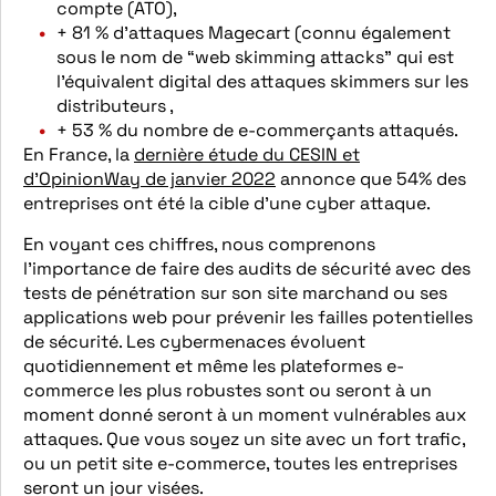
compte (ATO),
+ 81 % d’attaques Magecart (connu également
sous le nom de “web skimming attacks” qui est
l’équivalent digital des attaques skimmers sur les
distributeurs ,
+ 53 % du nombre de e-commerçants attaqués.
En France, la
dernière étude du CESIN et
d’OpinionWay de janvier 2022
annonce que 54% des
entreprises ont été la cible d’une cyber attaque.
En voyant ces chiffres, nous comprenons
l’importance de faire des audits de sécurité avec des
tests de pénétration sur son site marchand ou ses
applications web pour prévenir les failles potentielles
de sécurité. Les cybermenaces évoluent
quotidiennement et même les plateformes e-
commerce les plus robustes sont ou seront à un
moment donné seront à un moment vulnérables aux
attaques. Que vous soyez un site avec un fort trafic,
ou un petit site e-commerce, toutes les entreprises
seront un jour visées.