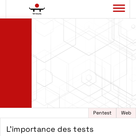
Panneau de gestion des cookies
Pentest
Web
L’importance des tests
?>