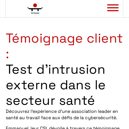
Panneau de gestion des cookies
Témoignage client
:
Test d’intrusion
externe dans le
secteur santé
Découvrez l’expérience d’une association leader en
santé au travail face aux défis de la cybersécurité.
Emmanuel, leur CSI, dévoile à travers ce témoignage