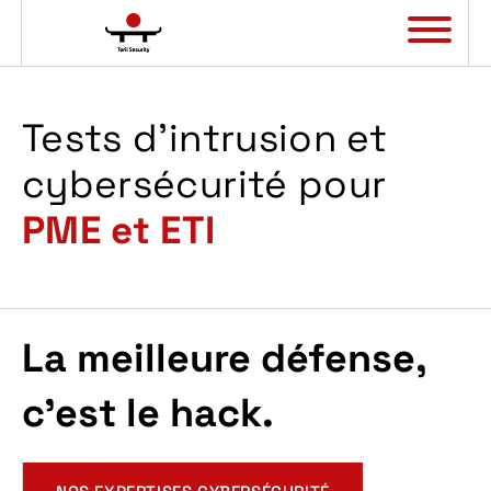
Panneau de gestion des cookies
Tests d’intrusion et
cybersécurité
pour
PME et ETI
La meilleure défense,
c'est le hack
.